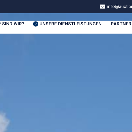
info@auction
 SIND WIR?
UNSERE DIENSTLEISTUNGEN
PARTNER