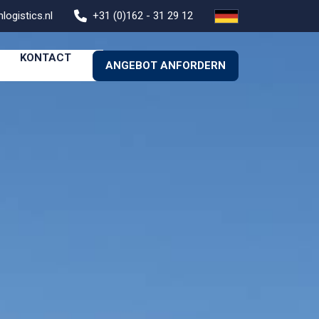
logistics.nl
+31 (0)162 - 31 29 12
KONTACT
ANGEBOT ANFORDERN