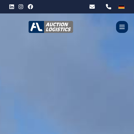
WER SIND WIR?
UNSERE DIENSTLEISTUNGEN
PARTNER
KONTACT