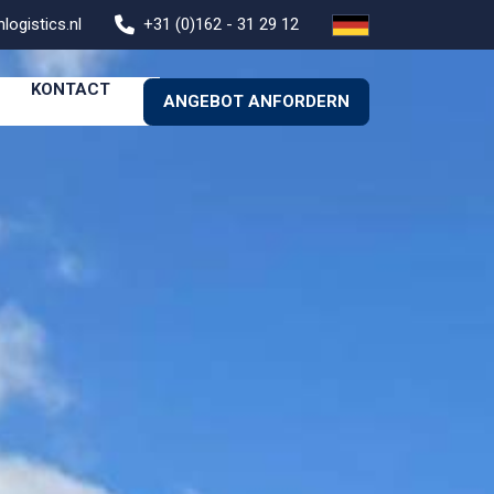
logistics.nl
+31 (0)162 - 31 29 12
KONTACT
ANGEBOT ANFORDERN