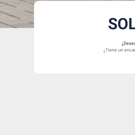
SOL
¿Desea
¿Tiene un enca