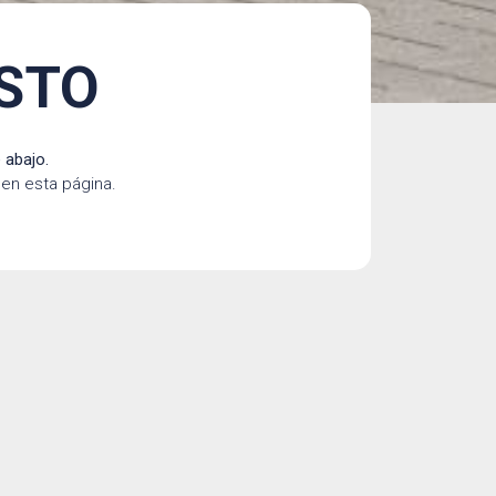
ESTO
 abajo.
en esta página.