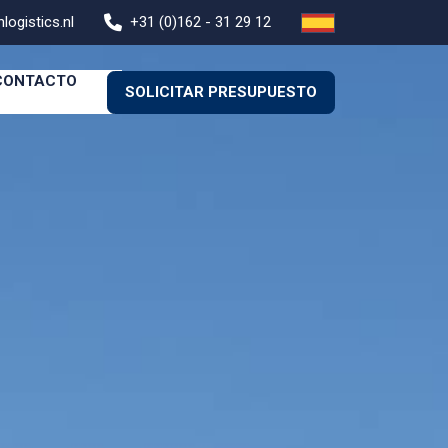
logistics.nl
+31 (0)162 - 31 29 12
CONTACTO
SOLICITAR PRESUPUESTO