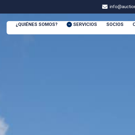
info@auction
¿QUIÉNES SOMOS?
SERVICIOS
SOCIOS